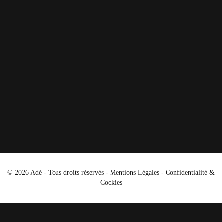
© 2026 Adé - Tous droits réservés -
Mentions Légales
-
Confidentialité &
Cookies