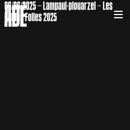
06/06/2025 – Lampaul-plouarzel – Les
Petites Folies 2025
MEN