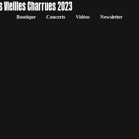
s Vieilles Charrues 2023
Boutique
Concerts
Vidéos
Newsletter