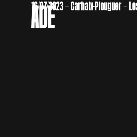
16/07/2023 – Carhaix-Plouguer – Le