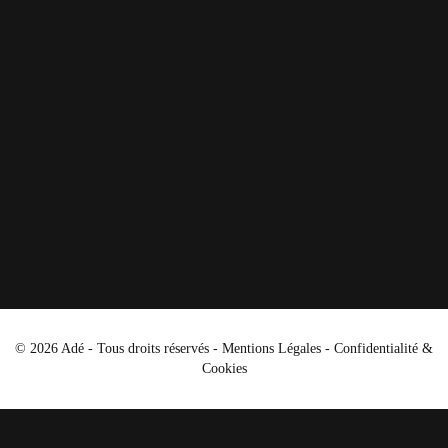
© 2026 Adé - Tous droits réservés -
Mentions Légales
-
Confidentialité &
Cookies