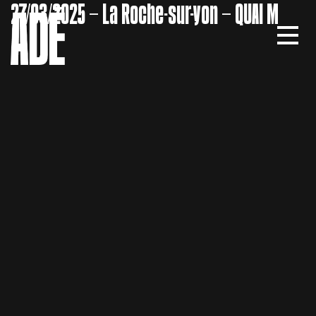
27/03/2025 – La Roche-sur-yon – QUAI M
MEN